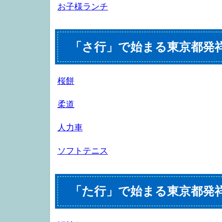
お子様ランチ
「さ行」で始まる東京都発
桜餅
柔道
人力車
ソフトテニス
「た行」で始まる東京都発