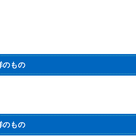
祥のもの
祥のもの