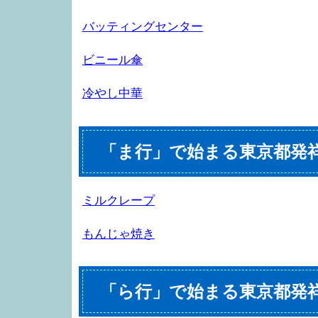
バッティングセンター
ビニール傘
冷やし中華
「ま行」で始まる東京都発
ミルクレープ
もんじゃ焼き
「ら行」で始まる東京都発