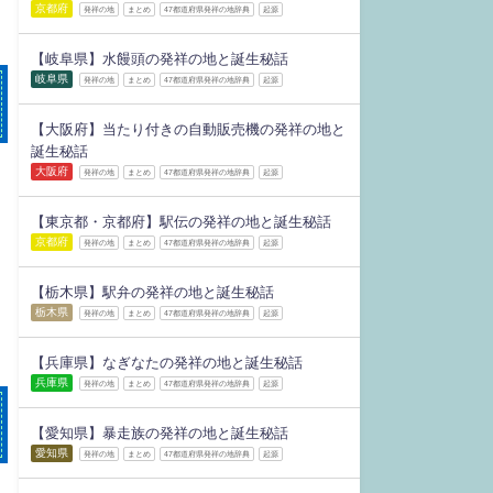
京都府
発祥の地
まとめ
47都道府県発祥の地辞典
起源
【岐阜県】水饅頭の発祥の地と誕生秘話
岐阜県
発祥の地
まとめ
47都道府県発祥の地辞典
起源
【大阪府】当たり付きの自動販売機の発祥の地と
誕生秘話
大阪府
発祥の地
まとめ
47都道府県発祥の地辞典
起源
【東京都・京都府】駅伝の発祥の地と誕生秘話
京都府
発祥の地
まとめ
47都道府県発祥の地辞典
起源
【栃木県】駅弁の発祥の地と誕生秘話
栃木県
発祥の地
まとめ
47都道府県発祥の地辞典
起源
【兵庫県】なぎなたの発祥の地と誕生秘話
兵庫県
発祥の地
まとめ
47都道府県発祥の地辞典
起源
【愛知県】暴走族の発祥の地と誕生秘話
愛知県
発祥の地
まとめ
47都道府県発祥の地辞典
起源