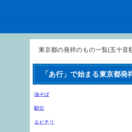
東京都の発祥のもの一覧(五十音順
「あ行」で始まる東京都発
油そば
駅伝
エビチリ