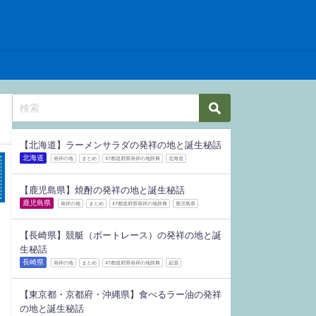
【北海道】ラーメンサラダの発祥の地と誕生秘話
北海道
発祥の地
まとめ
47都道府県発祥の地辞典
北海道
【鹿児島県】焼酎の発祥の地と誕生秘話
鹿児島県
発祥の地
まとめ
47都道府県発祥の地辞典
鹿児島県
【長崎県】競艇（ボートレース）の発祥の地と誕
生秘話
長崎県
発祥の地
まとめ
47都道府県発祥の地辞典
起源
【東京都・京都府・沖縄県】食べるラー油の発祥
の地と誕生秘話