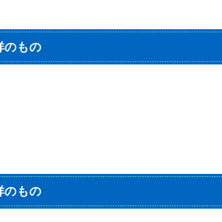
祥のもの
祥のもの