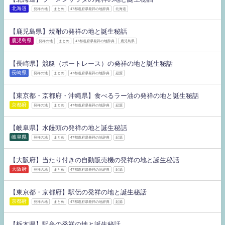
北海道
発祥の地
まとめ
47都道府県発祥の地辞典
北海道
【鹿児島県】焼酎の発祥の地と誕生秘話
鹿児島県
発祥の地
まとめ
47都道府県発祥の地辞典
鹿児島県
【長崎県】競艇（ボートレース）の発祥の地と誕生秘話
長崎県
発祥の地
まとめ
47都道府県発祥の地辞典
起源
【東京都・京都府・沖縄県】食べるラー油の発祥の地と誕生秘話
京都府
発祥の地
まとめ
47都道府県発祥の地辞典
起源
【岐阜県】水饅頭の発祥の地と誕生秘話
岐阜県
発祥の地
まとめ
47都道府県発祥の地辞典
起源
【大阪府】当たり付きの自動販売機の発祥の地と誕生秘話
大阪府
発祥の地
まとめ
47都道府県発祥の地辞典
起源
【東京都・京都府】駅伝の発祥の地と誕生秘話
京都府
発祥の地
まとめ
47都道府県発祥の地辞典
起源
【栃木県】駅弁の発祥の地と誕生秘話