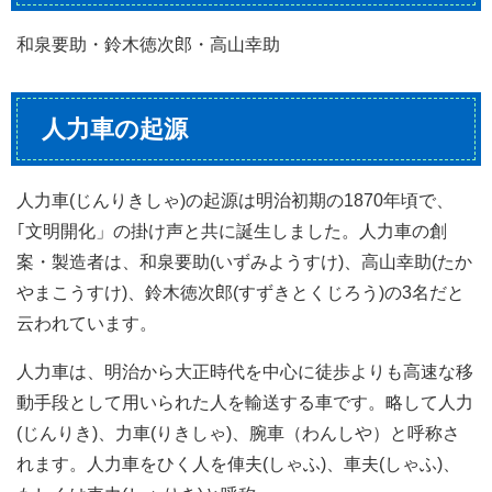
和泉要助・鈴木徳次郎・高山幸助
人力車の起源
人力車(じんりきしゃ)の起源は明治初期の1870年頃で、
｢文明開化」の掛け声と共に誕生しました。人力車の創
案・製造者は、和泉要助(いずみようすけ)、高山幸助(たか
やまこうすけ)、鈴木徳次郎(すずきとくじろう)の3名だと
云われています。
人力車は、明治から大正時代を中心に徒歩よりも高速な移
動手段として用いられた人を輸送する車です。略して人力
(じんりき)、力車(りきしゃ)、腕車（わんしや）と呼称さ
れます。人力車をひく人を俥夫(しゃふ)、車夫(しゃふ)、