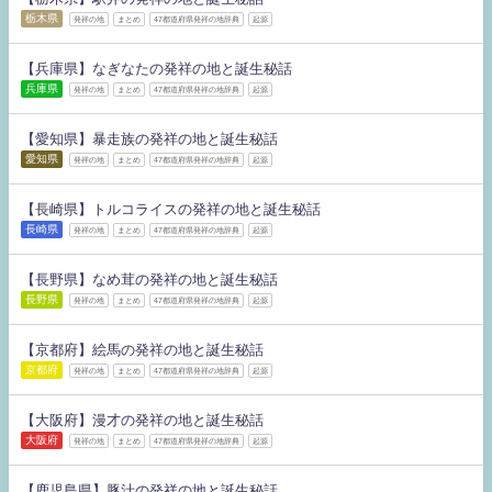
栃木県
発祥の地
まとめ
47都道府県発祥の地辞典
起源
【兵庫県】なぎなたの発祥の地と誕生秘話
兵庫県
発祥の地
まとめ
47都道府県発祥の地辞典
起源
【愛知県】暴走族の発祥の地と誕生秘話
愛知県
発祥の地
まとめ
47都道府県発祥の地辞典
起源
【長崎県】トルコライスの発祥の地と誕生秘話
長崎県
発祥の地
まとめ
47都道府県発祥の地辞典
起源
【長野県】なめ茸の発祥の地と誕生秘話
長野県
発祥の地
まとめ
47都道府県発祥の地辞典
起源
【京都府】絵馬の発祥の地と誕生秘話
京都府
発祥の地
まとめ
47都道府県発祥の地辞典
起源
【大阪府】漫才の発祥の地と誕生秘話
大阪府
発祥の地
まとめ
47都道府県発祥の地辞典
起源
【鹿児島県】豚汁の発祥の地と誕生秘話