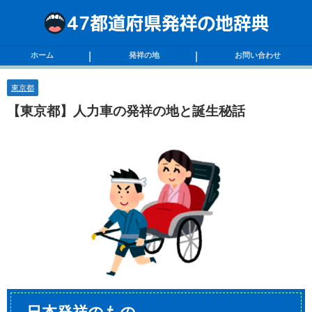
ホーム
発祥の地
お問い合わせ
東京都
【東京都】人力車の発祥の地と誕生秘話