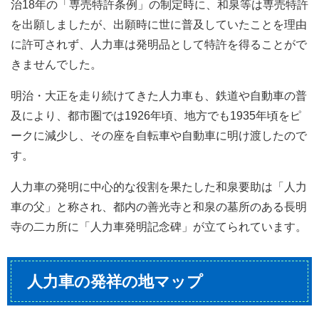
治18年の「専売特許条例」の制定時に、和泉等は専売特許
を出願しましたが、出願時に世に普及していたことを理由
に許可されず、人力車は発明品として特許を得ることがで
きませんでした。
明治・大正を走り続けてきた人力車も、鉄道や自動車の普
及により、都市圏では1926年頃、地方でも1935年頃をピ
ークに減少し、その座を自転車や自動車に明け渡したので
す。
人力車の発明に中心的な役割を果たした和泉要助は「人力
車の父」と称され、都内の善光寺と和泉の墓所のある長明
寺の二カ所に「人力車発明記念碑」が立てられています。
人力車の発祥の地マップ