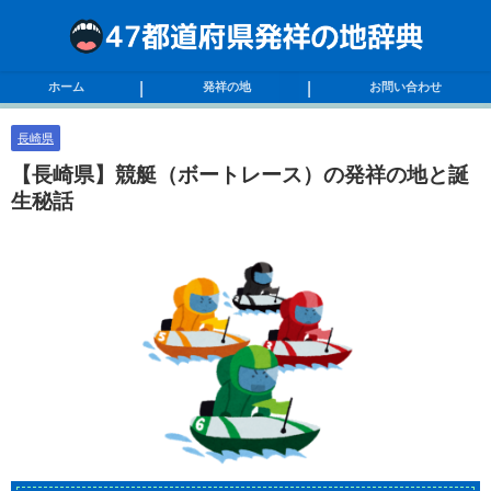
ホーム
発祥の地
お問い合わせ
長崎県
【長崎県】競艇（ボートレース）の発祥の地と誕
生秘話