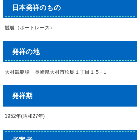
日本発祥のもの
競艇（ボートレース）
発祥の地
大村競艇場 長崎県大村市玖島１丁目１５−１
発祥期
1952年(昭和27年)