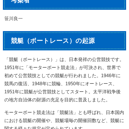
考案者
笹川良一
競艇（ボートレース）の起源
「競艇（ボートレース）」は、日本発祥の公営競技です。
1951年に「モーターボート競走法」が可決され、世界で
初めて公営競技としての競艇が行われました。1946年に
競馬の復活、1948年に競輪、1950年にオートレース、
1951年に競艇が公営競技としてスタート。太平洋戦争後
の地方自治体の財源の充足を目的に普及しました。
モーターボート競走法は「競艇法」とも呼ばれ、日本国内
における競艇の開催や、競艇場毎の開催回数など、競艇に
関する様々な規定が定められています。