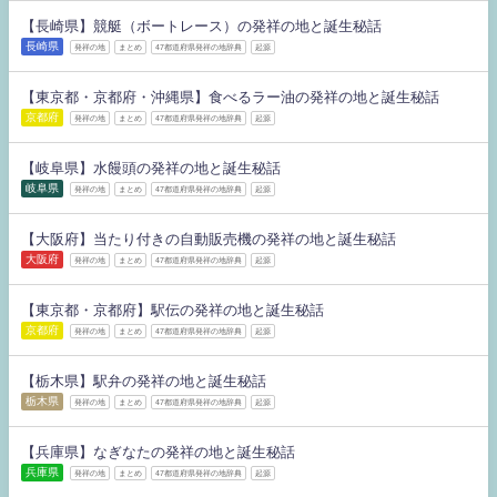
【長崎県】競艇（ボートレース）の発祥の地と誕生秘話
長崎県
発祥の地
まとめ
47都道府県発祥の地辞典
起源
【東京都・京都府・沖縄県】食べるラー油の発祥の地と誕生秘話
京都府
発祥の地
まとめ
47都道府県発祥の地辞典
起源
【岐阜県】水饅頭の発祥の地と誕生秘話
岐阜県
発祥の地
まとめ
47都道府県発祥の地辞典
起源
【大阪府】当たり付きの自動販売機の発祥の地と誕生秘話
大阪府
発祥の地
まとめ
47都道府県発祥の地辞典
起源
【東京都・京都府】駅伝の発祥の地と誕生秘話
京都府
発祥の地
まとめ
47都道府県発祥の地辞典
起源
【栃木県】駅弁の発祥の地と誕生秘話
栃木県
発祥の地
まとめ
47都道府県発祥の地辞典
起源
【兵庫県】なぎなたの発祥の地と誕生秘話
兵庫県
発祥の地
まとめ
47都道府県発祥の地辞典
起源