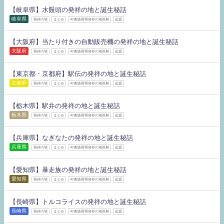
【岐阜県】水饅頭の発祥の地と誕生秘話
岐阜県
発祥の地
まとめ
47都道府県発祥の地辞典
起源
【大阪府】当たり付きの自動販売機の発祥の地と誕生秘話
大阪府
発祥の地
まとめ
47都道府県発祥の地辞典
起源
【東京都・京都府】駅伝の発祥の地と誕生秘話
京都府
発祥の地
まとめ
47都道府県発祥の地辞典
起源
【栃木県】駅弁の発祥の地と誕生秘話
栃木県
発祥の地
まとめ
47都道府県発祥の地辞典
起源
【兵庫県】なぎなたの発祥の地と誕生秘話
兵庫県
発祥の地
まとめ
47都道府県発祥の地辞典
起源
【愛知県】暴走族の発祥の地と誕生秘話
愛知県
発祥の地
まとめ
47都道府県発祥の地辞典
起源
【長崎県】トルコライスの発祥の地と誕生秘話
長崎県
発祥の地
まとめ
47都道府県発祥の地辞典
起源