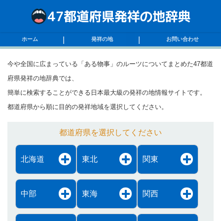
ホーム
発祥の地
お問い合わせ
今や全国に広まっている「ある物事」のルーツについてまとめた47都道
府県発祥の地辞典では、
簡単に検索することができる日本最大級の発祥の地情報サイトです。
都道府県から順に目的の発祥地域を選択してください。
都道府県を選択してください
北海道
東北
関東
中部
東海
関西