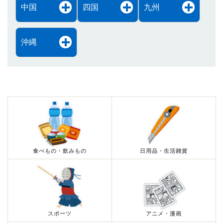
中国
四国
九州
沖縄
食べもの・飲みもの
日用品・生活雑貨
スポーツ
アニメ・漫画