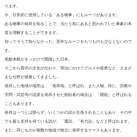
ります。
今、日常的に使用している「ある物事」にもルーツがあります。
ある物事の発祥を知ることで、当たり前にあると思われていた事象の本
質を理解することができます。
知ってそうで知らなかった、意外なルーツをもつものも少なくないので
す。
黒船来航がきっかけで開国した日本。
そこから西洋の文化が伝わり、明治にかけてグルメや産業など、さまざ
まな分野が発展してきました。
発祥した地域や場所は、「発祥地」と呼ばれ、また人物、特に、宗教や
学問・武芸等の流派を発祥させた創始者の場合は、「開祖」と呼ばれる
こともあります。
発祥は一つとは限らず、いくつかの説が主張されることもあり、その中
でも最も支持を得ている説が、「通説」「有力説」などと呼ばれます。
また、同じものが複数の地域で独立に発祥するケースもあります。