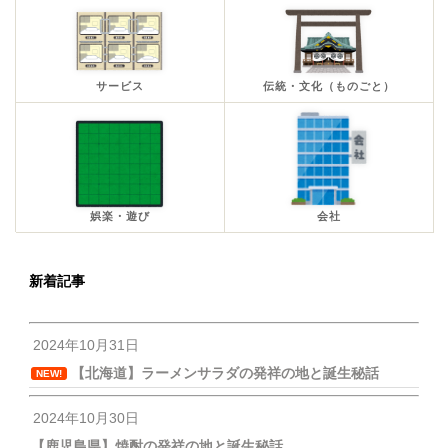
サービス
伝統・文化（ものごと）
娯楽・遊び
会社
新着記事
2024年10月31日
【北海道】ラーメンサラダの発祥の地と誕生秘話
NEW!
2024年10月30日
【鹿児島県】焼酎の発祥の地と誕生秘話