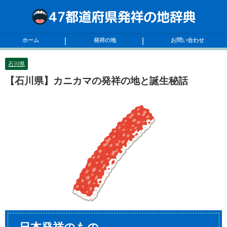
ホーム
発祥の地
お問い合わせ
石川県
【石川県】カニカマの発祥の地と誕生秘話