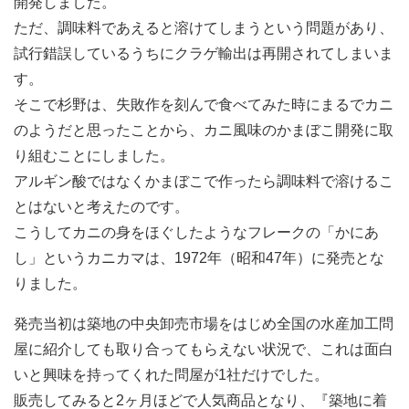
開発しました。
ただ、調味料であえると溶けてしまうという問題があり、
試行錯誤しているうちにクラゲ輸出は再開されてしまいま
す。
そこで杉野は、失敗作を刻んで食べてみた時にまるでカニ
のようだと思ったことから、カニ風味のかまぼこ開発に取
り組むことにしました。
アルギン酸ではなくかまぼこで作ったら調味料で溶けるこ
とはないと考えたのです。
こうしてカニの身をほぐしたようなフレークの「かにあ
し」というカニカマは、1972年（昭和47年）に発売とな
りました。
発売当初は築地の中央卸売市場をはじめ全国の水産加工問
屋に紹介しても取り合ってもらえない状況で、これは面白
いと興味を持ってくれた問屋が1社だけでした。
販売してみると2ヶ月ほどで人気商品となり、『築地に着