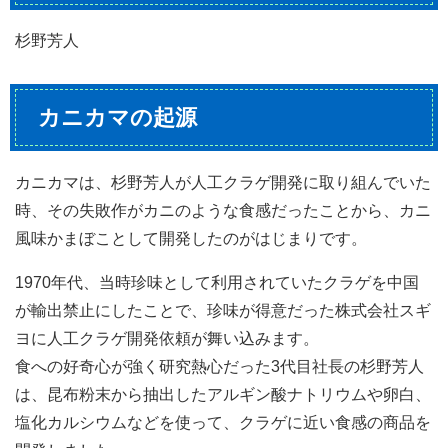
杉野芳人
カニカマの起源
カニカマは、杉野芳人が人工クラゲ開発に取り組んでいた
時、その失敗作がカニのような食感だったことから、カニ
風味かまぼことして開発したのがはじまりです。
1970年代、当時珍味として利用されていたクラゲを中国
が輸出禁止にしたことで、珍味が得意だった株式会社スギ
ヨに人工クラゲ開発依頼が舞い込みます。
食への好奇心が強く研究熱心だった3代目社長の杉野芳人
は、昆布粉末から抽出したアルギン酸ナトリウムや卵白、
塩化カルシウムなどを使って、クラゲに近い食感の商品を