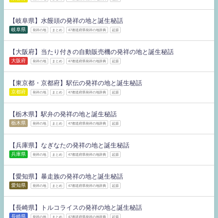
【岐阜県】水饅頭の発祥の地と誕生秘話
岐阜県
発祥の地
まとめ
47都道府県発祥の地辞典
起源
【大阪府】当たり付きの自動販売機の発祥の地と誕生秘話
大阪府
発祥の地
まとめ
47都道府県発祥の地辞典
起源
【東京都・京都府】駅伝の発祥の地と誕生秘話
京都府
発祥の地
まとめ
47都道府県発祥の地辞典
起源
【栃木県】駅弁の発祥の地と誕生秘話
栃木県
発祥の地
まとめ
47都道府県発祥の地辞典
起源
【兵庫県】なぎなたの発祥の地と誕生秘話
兵庫県
発祥の地
まとめ
47都道府県発祥の地辞典
起源
【愛知県】暴走族の発祥の地と誕生秘話
愛知県
発祥の地
まとめ
47都道府県発祥の地辞典
起源
【長崎県】トルコライスの発祥の地と誕生秘話
長崎県
発祥の地
まとめ
47都道府県発祥の地辞典
起源