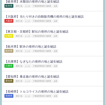
【岐阜県】水饅頭の発祥の地と誕生秘話
岐阜県
発祥の地
まとめ
47都道府県発祥の地辞典
起源
【大阪府】当たり付きの自動販売機の発祥の地と誕生秘話
大阪府
発祥の地
まとめ
47都道府県発祥の地辞典
起源
【東京都・京都府】駅伝の発祥の地と誕生秘話
京都府
発祥の地
まとめ
47都道府県発祥の地辞典
起源
【栃木県】駅弁の発祥の地と誕生秘話
栃木県
発祥の地
まとめ
47都道府県発祥の地辞典
起源
【兵庫県】なぎなたの発祥の地と誕生秘話
兵庫県
発祥の地
まとめ
47都道府県発祥の地辞典
起源
【愛知県】暴走族の発祥の地と誕生秘話
愛知県
発祥の地
まとめ
47都道府県発祥の地辞典
起源
【長崎県】トルコライスの発祥の地と誕生秘話
長崎県
発祥の地
まとめ
47都道府県発祥の地辞典
起源