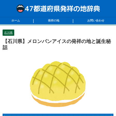
ホーム
発祥の地
お問い合わせ
石川県
【石川県】メロンパンアイスの発祥の地と誕生秘
話