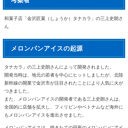
考案者
和菓子店「金沢匠菓（しょうか）タナカラ」の三上史朗さ
ん
メロンパンアイスの起源
タナカラ」の三上史朗さんによって開発されました。
開発当時は、地元の若者を中心にヒットしましたが、北陸
新幹線の開業で金沢市が注目されたことにより人気に火が
つきました。
また、メロンパンアイスの開発者である三上史朗さんは、
全国的に店舗を拡大し、フィリピンやベトナムなど海外に
もメロンパンアイスを進出させました。
メロンパンアイスは、焼きたての円形のメロンパンにアイ