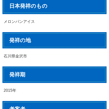
日本発祥のもの
メロンパンアイス
発祥の地
石川県金沢市
発祥期
2015年