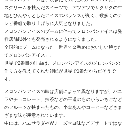
スクリームを挟んだスイーツで、アツアツでサクサクの生
地とひんやりとしたアイスのバランスが良く、数多くのテ
レビ番組で取り上げられ人気となりました。
メロンパンアイスのブームに伴ってメロンパンアイスは発
祥店舗以外でも発売されるようになりました。
全国的にブームになった「世界で２番めにおいしい焼きた
てメロンパンアイス」。
世界で2番目の理由は、メロンパンアイスのメロンパンの
作り方を教えてくれた師匠が世界で1番だからだそうで
す。
メロンパンアイスの味は店舗によって異なりますが、バニ
ラやチョコレート、抹茶などの王道のものからいちごなど
のフルーツが挟まったもの、小倉あんやコーヒーなどさま
ざまな味が用意されています。
中には、ハムサラダやWチーズマヨ味などデザートではな