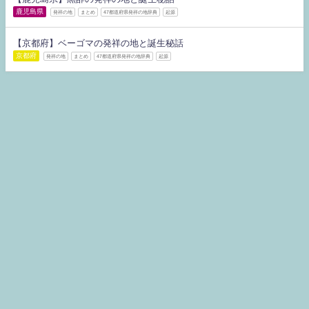
鹿児島県
発祥の地
まとめ
47都道府県発祥の地辞典
起源
【京都府】ベーゴマの発祥の地と誕生秘話
京都府
発祥の地
まとめ
47都道府県発祥の地辞典
起源
47都道府県発祥の地辞典