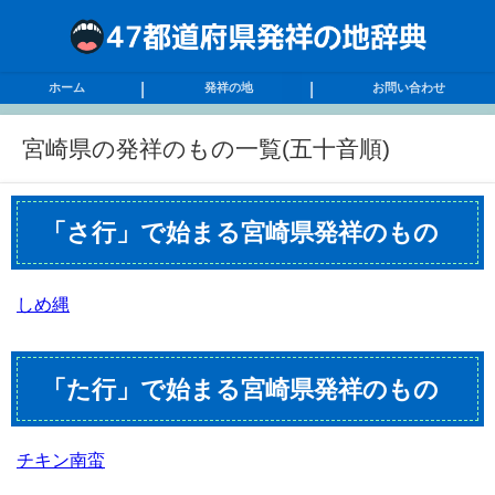
ホーム
発祥の地
お問い合わせ
宮崎県の発祥のもの一覧(五十音順)
「さ行」で始まる宮崎県発祥のもの
しめ縄
「た行」で始まる宮崎県発祥のもの
チキン南蛮