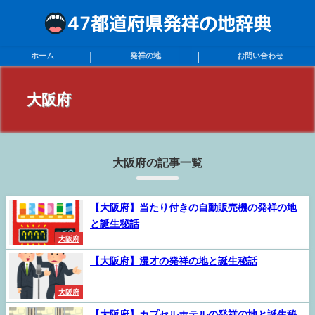
ホーム
発祥の地
お問い合わせ
大阪府
大阪府の記事一覧
【大阪府】当たり付きの自動販売機の発祥の地
と誕生秘話
大阪府
【大阪府】漫才の発祥の地と誕生秘話
大阪府
【大阪府】カプセルホテルの発祥の地と誕生秘