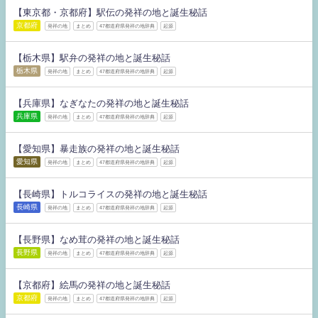
【東京都・京都府】駅伝の発祥の地と誕生秘話
京都府
発祥の地
まとめ
47都道府県発祥の地辞典
起源
【栃木県】駅弁の発祥の地と誕生秘話
栃木県
発祥の地
まとめ
47都道府県発祥の地辞典
起源
【兵庫県】なぎなたの発祥の地と誕生秘話
兵庫県
発祥の地
まとめ
47都道府県発祥の地辞典
起源
【愛知県】暴走族の発祥の地と誕生秘話
愛知県
発祥の地
まとめ
47都道府県発祥の地辞典
起源
【長崎県】トルコライスの発祥の地と誕生秘話
長崎県
発祥の地
まとめ
47都道府県発祥の地辞典
起源
【長野県】なめ茸の発祥の地と誕生秘話
長野県
発祥の地
まとめ
47都道府県発祥の地辞典
起源
【京都府】絵馬の発祥の地と誕生秘話
京都府
発祥の地
まとめ
47都道府県発祥の地辞典
起源