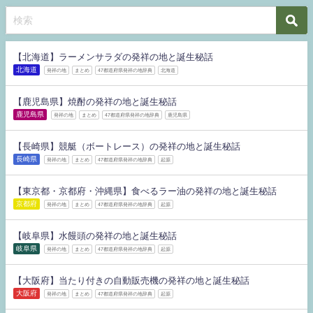
【北海道】ラーメンサラダの発祥の地と誕生秘話
北海道
発祥の地
まとめ
47都道府県発祥の地辞典
北海道
【鹿児島県】焼酎の発祥の地と誕生秘話
鹿児島県
発祥の地
まとめ
47都道府県発祥の地辞典
鹿児島県
【長崎県】競艇（ボートレース）の発祥の地と誕生秘話
長崎県
発祥の地
まとめ
47都道府県発祥の地辞典
起源
【東京都・京都府・沖縄県】食べるラー油の発祥の地と誕生秘話
京都府
発祥の地
まとめ
47都道府県発祥の地辞典
起源
【岐阜県】水饅頭の発祥の地と誕生秘話
岐阜県
発祥の地
まとめ
47都道府県発祥の地辞典
起源
【大阪府】当たり付きの自動販売機の発祥の地と誕生秘話
大阪府
発祥の地
まとめ
47都道府県発祥の地辞典
起源