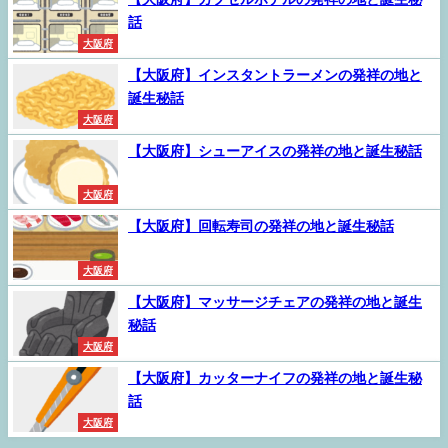
話
大阪府
【大阪府】インスタントラーメンの発祥の地と
誕生秘話
大阪府
【大阪府】シューアイスの発祥の地と誕生秘話
大阪府
【大阪府】回転寿司の発祥の地と誕生秘話
大阪府
【大阪府】マッサージチェアの発祥の地と誕生
秘話
大阪府
【大阪府】カッターナイフの発祥の地と誕生秘
話
大阪府