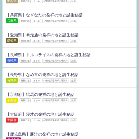
栃木県
発祥の地
まとめ
47都道府県発祥の地辞典
起源
【兵庫県】なぎなたの発祥の地と誕生秘話
兵庫県
発祥の地
まとめ
47都道府県発祥の地辞典
起源
【愛知県】暴走族の発祥の地と誕生秘話
愛知県
発祥の地
まとめ
47都道府県発祥の地辞典
起源
【長崎県】トルコライスの発祥の地と誕生秘話
長崎県
発祥の地
まとめ
47都道府県発祥の地辞典
起源
【長野県】なめ茸の発祥の地と誕生秘話
長野県
発祥の地
まとめ
47都道府県発祥の地辞典
起源
【京都府】絵馬の発祥の地と誕生秘話
京都府
発祥の地
まとめ
47都道府県発祥の地辞典
起源
【大阪府】漫才の発祥の地と誕生秘話
大阪府
発祥の地
まとめ
47都道府県発祥の地辞典
起源
【鹿児島県】豚汁の発祥の地と誕生秘話