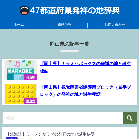
ホーム
発祥の地
お問い合わせ
岡山県の記事一覧
【岡山県】カラオケボックスの発祥の地と誕生
秘話
岡山県
【岡山県】視覚障害者誘導用ブロック（点字ブ
ロック）の発祥の地と誕生秘話
岡山県
【北海道】ラーメンサラダの発祥の地と誕生秘話