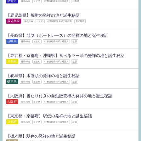
北海道
発祥の地
まとめ
47都道府県発祥の地辞典
北海道
【鹿児島県】焼酎の発祥の地と誕生秘話
鹿児島県
発祥の地
まとめ
47都道府県発祥の地辞典
鹿児島県
【長崎県】競艇（ボートレース）の発祥の地と誕生秘話
長崎県
発祥の地
まとめ
47都道府県発祥の地辞典
起源
【東京都・京都府・沖縄県】食べるラー油の発祥の地と誕生秘話
京都府
発祥の地
まとめ
47都道府県発祥の地辞典
起源
【岐阜県】水饅頭の発祥の地と誕生秘話
岐阜県
発祥の地
まとめ
47都道府県発祥の地辞典
起源
【大阪府】当たり付きの自動販売機の発祥の地と誕生秘話
大阪府
発祥の地
まとめ
47都道府県発祥の地辞典
起源
【東京都・京都府】駅伝の発祥の地と誕生秘話
京都府
発祥の地
まとめ
47都道府県発祥の地辞典
起源
【栃木県】駅弁の発祥の地と誕生秘話