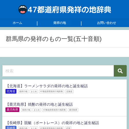
ホーム
発祥の地
お問い合わせ
群馬県の発祥のもの一覧(五十音順)
【北海道】ラーメンサラダの発祥の地と誕生秘話
北海道
発祥の地
まとめ
47都道府県発祥の地辞典
北海道
【鹿児島県】焼酎の発祥の地と誕生秘話
鹿児島県
発祥の地
まとめ
47都道府県発祥の地辞典
鹿児島県
【長崎県】競艇（ボートレース）の発祥の地と誕生秘話
長崎県
発祥の地
まとめ
47都道府県発祥の地辞典
起源