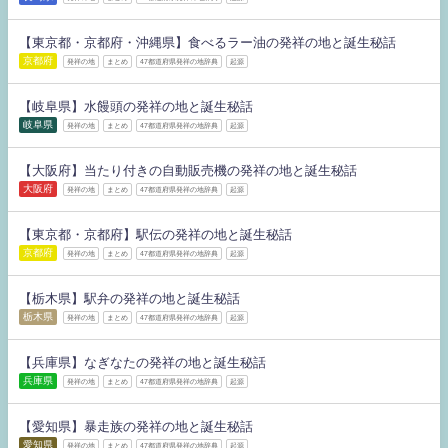
【東京都・京都府・沖縄県】食べるラー油の発祥の地と誕生秘話
京都府
発祥の地
まとめ
47都道府県発祥の地辞典
起源
【岐阜県】水饅頭の発祥の地と誕生秘話
岐阜県
発祥の地
まとめ
47都道府県発祥の地辞典
起源
【大阪府】当たり付きの自動販売機の発祥の地と誕生秘話
大阪府
発祥の地
まとめ
47都道府県発祥の地辞典
起源
【東京都・京都府】駅伝の発祥の地と誕生秘話
京都府
発祥の地
まとめ
47都道府県発祥の地辞典
起源
【栃木県】駅弁の発祥の地と誕生秘話
栃木県
発祥の地
まとめ
47都道府県発祥の地辞典
起源
【兵庫県】なぎなたの発祥の地と誕生秘話
兵庫県
発祥の地
まとめ
47都道府県発祥の地辞典
起源
【愛知県】暴走族の発祥の地と誕生秘話
愛知県
発祥の地
まとめ
47都道府県発祥の地辞典
起源