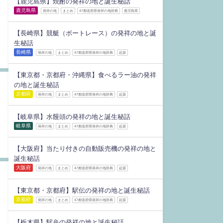
【鹿児島県】焼酎の発祥の地と誕生秘話
鹿児島県
発祥の地
まとめ
47都道府県発祥の地辞典
鹿児島県
【長崎県】競艇（ボートレース）の発祥の地と誕
生秘話
長崎県
発祥の地
まとめ
47都道府県発祥の地辞典
起源
【東京都・京都府・沖縄県】食べるラー油の発祥
の地と誕生秘話
京都府
発祥の地
まとめ
47都道府県発祥の地辞典
起源
【岐阜県】水饅頭の発祥の地と誕生秘話
岐阜県
発祥の地
まとめ
47都道府県発祥の地辞典
起源
【大阪府】当たり付きの自動販売機の発祥の地と
誕生秘話
大阪府
発祥の地
まとめ
47都道府県発祥の地辞典
起源
【東京都・京都府】駅伝の発祥の地と誕生秘話
京都府
発祥の地
まとめ
47都道府県発祥の地辞典
起源
【栃木県】駅弁の発祥の地と誕生秘話