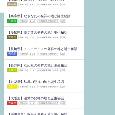
栃木県
発祥の地
まとめ
47都道府県発祥の地辞典
起源
【兵庫県】なぎなたの発祥の地と誕生秘話
兵庫県
発祥の地
まとめ
47都道府県発祥の地辞典
起源
【愛知県】暴走族の発祥の地と誕生秘話
愛知県
発祥の地
まとめ
47都道府県発祥の地辞典
起源
【長崎県】トルコライスの発祥の地と誕生秘話
長崎県
発祥の地
まとめ
47都道府県発祥の地辞典
起源
【長野県】なめ茸の発祥の地と誕生秘話
長野県
発祥の地
まとめ
47都道府県発祥の地辞典
起源
【京都府】絵馬の発祥の地と誕生秘話
京都府
発祥の地
まとめ
47都道府県発祥の地辞典
起源
【大阪府】漫才の発祥の地と誕生秘話
大阪府
発祥の地
まとめ
47都道府県発祥の地辞典
起源
【鹿児島県】豚汁の発祥の地と誕生秘話