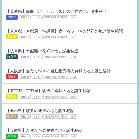
【長崎県】競艇（ボートレース）の発祥の地と誕生秘話
長崎県
発祥の地
まとめ
47都道府県発祥の地辞典
起源
【東京都・京都府・沖縄県】食べるラー油の発祥の地と誕生秘話
京都府
発祥の地
まとめ
47都道府県発祥の地辞典
起源
【岐阜県】水饅頭の発祥の地と誕生秘話
岐阜県
発祥の地
まとめ
47都道府県発祥の地辞典
起源
【大阪府】当たり付きの自動販売機の発祥の地と誕生秘話
大阪府
発祥の地
まとめ
47都道府県発祥の地辞典
起源
【東京都・京都府】駅伝の発祥の地と誕生秘話
京都府
発祥の地
まとめ
47都道府県発祥の地辞典
起源
【栃木県】駅弁の発祥の地と誕生秘話
栃木県
発祥の地
まとめ
47都道府県発祥の地辞典
起源
【兵庫県】なぎなたの発祥の地と誕生秘話
兵庫県
発祥の地
まとめ
47都道府県発祥の地辞典
起源