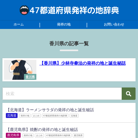
ホーム
発祥の地
お問い合わせ
香川県の記事一覧
【香川県】少林寺拳法の発祥の地と誕生秘話
香川県
【北海道】ラーメンサラダの発祥の地と誕生秘話
北海道
発祥の地
まとめ
47都道府県発祥の地辞典
北海道
【鹿児島県】焼酎の発祥の地と誕生秘話
鹿児島県
発祥の地
まとめ
47都道府県発祥の地辞典
鹿児島県