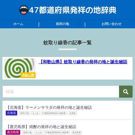
ホーム
発祥の地
お問い合わせ
蚊取り線香の記事一覧
【和歌山県】蚊取り線香の発祥の地と誕生秘話
和歌山県
【北海道】ラーメンサラダの発祥の地と誕生秘話
北海道
発祥の地
まとめ
47都道府県発祥の地辞典
北海道
【鹿児島県】焼酎の発祥の地と誕生秘話
鹿児島県
発祥の地
まとめ
47都道府県発祥の地辞典
鹿児島県