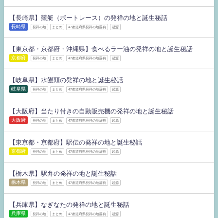
【長崎県】競艇（ボートレース）の発祥の地と誕生秘話
長崎県
発祥の地
まとめ
47都道府県発祥の地辞典
起源
【東京都・京都府・沖縄県】食べるラー油の発祥の地と誕生秘話
京都府
発祥の地
まとめ
47都道府県発祥の地辞典
起源
【岐阜県】水饅頭の発祥の地と誕生秘話
岐阜県
発祥の地
まとめ
47都道府県発祥の地辞典
起源
【大阪府】当たり付きの自動販売機の発祥の地と誕生秘話
大阪府
発祥の地
まとめ
47都道府県発祥の地辞典
起源
【東京都・京都府】駅伝の発祥の地と誕生秘話
京都府
発祥の地
まとめ
47都道府県発祥の地辞典
起源
【栃木県】駅弁の発祥の地と誕生秘話
栃木県
発祥の地
まとめ
47都道府県発祥の地辞典
起源
【兵庫県】なぎなたの発祥の地と誕生秘話
兵庫県
発祥の地
まとめ
47都道府県発祥の地辞典
起源