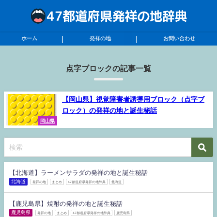
ホーム
発祥の地
お問い合わせ
点字ブロックの記事一覧
【岡山県】視覚障害者誘導用ブロック（点字ブ
ロック）の発祥の地と誕生秘話
岡山県
【北海道】ラーメンサラダの発祥の地と誕生秘話
北海道
発祥の地
まとめ
47都道府県発祥の地辞典
北海道
【鹿児島県】焼酎の発祥の地と誕生秘話
鹿児島県
発祥の地
まとめ
47都道府県発祥の地辞典
鹿児島県