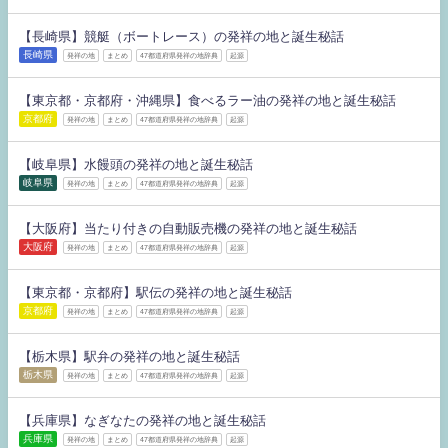
【長崎県】競艇（ボートレース）の発祥の地と誕生秘話
長崎県
発祥の地
まとめ
47都道府県発祥の地辞典
起源
【東京都・京都府・沖縄県】食べるラー油の発祥の地と誕生秘話
京都府
発祥の地
まとめ
47都道府県発祥の地辞典
起源
【岐阜県】水饅頭の発祥の地と誕生秘話
岐阜県
発祥の地
まとめ
47都道府県発祥の地辞典
起源
【大阪府】当たり付きの自動販売機の発祥の地と誕生秘話
大阪府
発祥の地
まとめ
47都道府県発祥の地辞典
起源
【東京都・京都府】駅伝の発祥の地と誕生秘話
京都府
発祥の地
まとめ
47都道府県発祥の地辞典
起源
【栃木県】駅弁の発祥の地と誕生秘話
栃木県
発祥の地
まとめ
47都道府県発祥の地辞典
起源
【兵庫県】なぎなたの発祥の地と誕生秘話
兵庫県
発祥の地
まとめ
47都道府県発祥の地辞典
起源