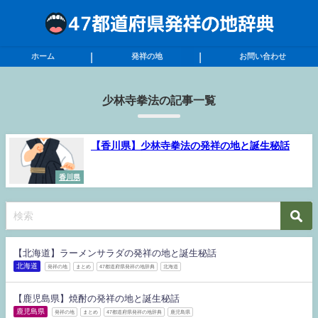
ホーム
発祥の地
お問い合わせ
少林寺拳法の記事一覧
【香川県】少林寺拳法の発祥の地と誕生秘話
香川県
【北海道】ラーメンサラダの発祥の地と誕生秘話
北海道
発祥の地
まとめ
47都道府県発祥の地辞典
北海道
【鹿児島県】焼酎の発祥の地と誕生秘話
鹿児島県
発祥の地
まとめ
47都道府県発祥の地辞典
鹿児島県