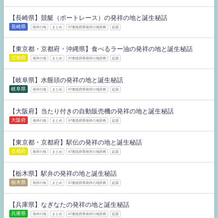
【長崎県】競艇（ボートレース）の発祥の地と誕生秘話
長崎県
発祥の地
まとめ
47都道府県発祥の地辞典
起源
【東京都・京都府・沖縄県】食べるラー油の発祥の地と誕生秘話
京都府
発祥の地
まとめ
47都道府県発祥の地辞典
起源
【岐阜県】水饅頭の発祥の地と誕生秘話
岐阜県
発祥の地
まとめ
47都道府県発祥の地辞典
起源
【大阪府】当たり付きの自動販売機の発祥の地と誕生秘話
大阪府
発祥の地
まとめ
47都道府県発祥の地辞典
起源
【東京都・京都府】駅伝の発祥の地と誕生秘話
京都府
発祥の地
まとめ
47都道府県発祥の地辞典
起源
【栃木県】駅弁の発祥の地と誕生秘話
栃木県
発祥の地
まとめ
47都道府県発祥の地辞典
起源
【兵庫県】なぎなたの発祥の地と誕生秘話
兵庫県
発祥の地
まとめ
47都道府県発祥の地辞典
起源