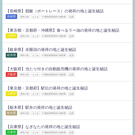
【長崎県】競艇（ボートレース）の発祥の地と誕生秘話
長崎県
発祥の地
まとめ
47都道府県発祥の地辞典
起源
【東京都・京都府・沖縄県】食べるラー油の発祥の地と誕生秘話
京都府
発祥の地
まとめ
47都道府県発祥の地辞典
起源
【岐阜県】水饅頭の発祥の地と誕生秘話
岐阜県
発祥の地
まとめ
47都道府県発祥の地辞典
起源
【大阪府】当たり付きの自動販売機の発祥の地と誕生秘話
大阪府
発祥の地
まとめ
47都道府県発祥の地辞典
起源
【東京都・京都府】駅伝の発祥の地と誕生秘話
京都府
発祥の地
まとめ
47都道府県発祥の地辞典
起源
【栃木県】駅弁の発祥の地と誕生秘話
栃木県
発祥の地
まとめ
47都道府県発祥の地辞典
起源
【兵庫県】なぎなたの発祥の地と誕生秘話
兵庫県
発祥の地
まとめ
47都道府県発祥の地辞典
起源