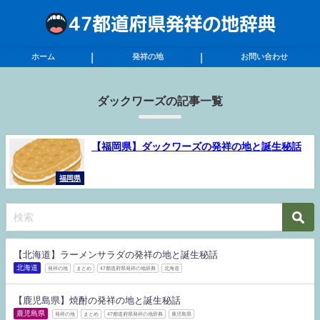
ホーム
発祥の地
お問い合わせ
ダックワーズの記事一覧
【福岡県】ダックワーズの発祥の地と誕生秘話
福岡県
【北海道】ラーメンサラダの発祥の地と誕生秘話
北海道
発祥の地
まとめ
47都道府県発祥の地辞典
北海道
【鹿児島県】焼酎の発祥の地と誕生秘話
鹿児島県
発祥の地
まとめ
47都道府県発祥の地辞典
鹿児島県