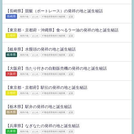
【長崎県】競艇（ボートレース）の発祥の地と誕生秘話
長崎県
発祥の地
まとめ
47都道府県発祥の地辞典
起源
【東京都・京都府・沖縄県】食べるラー油の発祥の地と誕生秘話
京都府
発祥の地
まとめ
47都道府県発祥の地辞典
起源
【岐阜県】水饅頭の発祥の地と誕生秘話
岐阜県
発祥の地
まとめ
47都道府県発祥の地辞典
起源
【大阪府】当たり付きの自動販売機の発祥の地と誕生秘話
大阪府
発祥の地
まとめ
47都道府県発祥の地辞典
起源
【東京都・京都府】駅伝の発祥の地と誕生秘話
京都府
発祥の地
まとめ
47都道府県発祥の地辞典
起源
【栃木県】駅弁の発祥の地と誕生秘話
栃木県
発祥の地
まとめ
47都道府県発祥の地辞典
起源
【兵庫県】なぎなたの発祥の地と誕生秘話
兵庫県
発祥の地
まとめ
47都道府県発祥の地辞典
起源