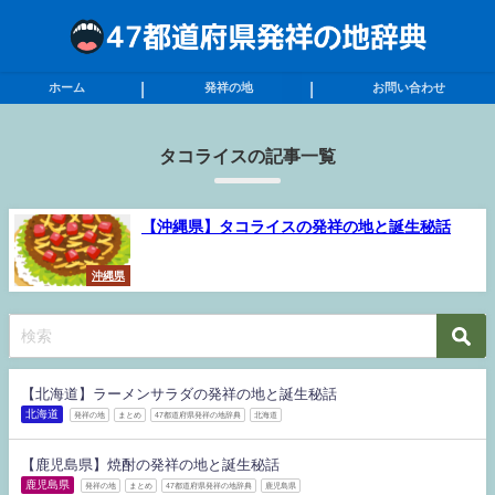
ホーム
発祥の地
お問い合わせ
タコライスの記事一覧
【沖縄県】タコライスの発祥の地と誕生秘話
沖縄県
【北海道】ラーメンサラダの発祥の地と誕生秘話
北海道
発祥の地
まとめ
47都道府県発祥の地辞典
北海道
【鹿児島県】焼酎の発祥の地と誕生秘話
鹿児島県
発祥の地
まとめ
47都道府県発祥の地辞典
鹿児島県