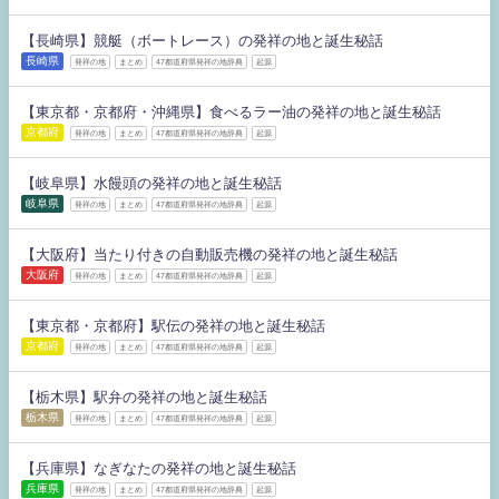
【長崎県】競艇（ボートレース）の発祥の地と誕生秘話
長崎県
発祥の地
まとめ
47都道府県発祥の地辞典
起源
【東京都・京都府・沖縄県】食べるラー油の発祥の地と誕生秘話
京都府
発祥の地
まとめ
47都道府県発祥の地辞典
起源
【岐阜県】水饅頭の発祥の地と誕生秘話
岐阜県
発祥の地
まとめ
47都道府県発祥の地辞典
起源
【大阪府】当たり付きの自動販売機の発祥の地と誕生秘話
大阪府
発祥の地
まとめ
47都道府県発祥の地辞典
起源
【東京都・京都府】駅伝の発祥の地と誕生秘話
京都府
発祥の地
まとめ
47都道府県発祥の地辞典
起源
【栃木県】駅弁の発祥の地と誕生秘話
栃木県
発祥の地
まとめ
47都道府県発祥の地辞典
起源
【兵庫県】なぎなたの発祥の地と誕生秘話
兵庫県
発祥の地
まとめ
47都道府県発祥の地辞典
起源