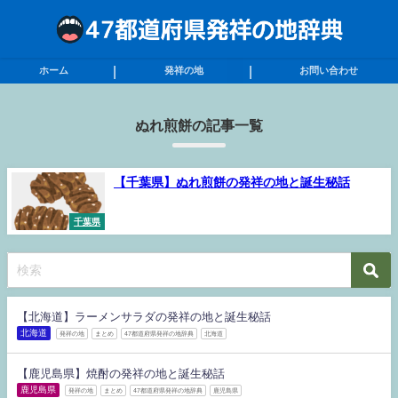
ホーム
発祥の地
お問い合わせ
ぬれ煎餅の記事一覧
【千葉県】ぬれ煎餅の発祥の地と誕生秘話
千葉県
【北海道】ラーメンサラダの発祥の地と誕生秘話
北海道
発祥の地
まとめ
47都道府県発祥の地辞典
北海道
【鹿児島県】焼酎の発祥の地と誕生秘話
鹿児島県
発祥の地
まとめ
47都道府県発祥の地辞典
鹿児島県