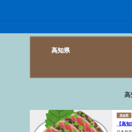
高知県
高
高知県
【高知
日本発祥