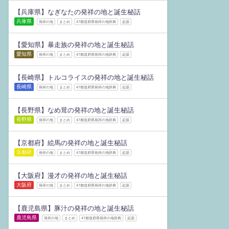
【兵庫県】なぎなたの発祥の地と誕生秘話
兵庫県
発祥の地
まとめ
47都道府県発祥の地辞典
起源
【愛知県】暴走族の発祥の地と誕生秘話
愛知県
発祥の地
まとめ
47都道府県発祥の地辞典
起源
【長崎県】トルコライスの発祥の地と誕生秘話
長崎県
発祥の地
まとめ
47都道府県発祥の地辞典
起源
【長野県】なめ茸の発祥の地と誕生秘話
長野県
発祥の地
まとめ
47都道府県発祥の地辞典
起源
【京都府】絵馬の発祥の地と誕生秘話
京都府
発祥の地
まとめ
47都道府県発祥の地辞典
起源
【大阪府】漫才の発祥の地と誕生秘話
大阪府
発祥の地
まとめ
47都道府県発祥の地辞典
起源
【鹿児島県】豚汁の発祥の地と誕生秘話
鹿児島県
発祥の地
まとめ
47都道府県発祥の地辞典
起源