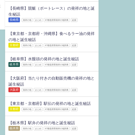
達
【長崎県】競艇（ボートレース）の発祥の地と誕
生秘話
長崎県
発祥の地
まとめ
47都道府県発祥の地辞典
起源
【東京都・京都府・沖縄県】食べるラー油の発祥
の地と誕生秘話
京都府
発祥の地
まとめ
47都道府県発祥の地辞典
起源
【岐阜県】水饅頭の発祥の地と誕生秘話
岐阜県
発祥の地
まとめ
47都道府県発祥の地辞典
起源
【大阪府】当たり付きの自動販売機の発祥の地と
誕生秘話
大阪府
発祥の地
まとめ
47都道府県発祥の地辞典
起源
【東京都・京都府】駅伝の発祥の地と誕生秘話
京都府
発祥の地
まとめ
47都道府県発祥の地辞典
起源
【栃木県】駅弁の発祥の地と誕生秘話
栃木県
発祥の地
まとめ
47都道府県発祥の地辞典
起源