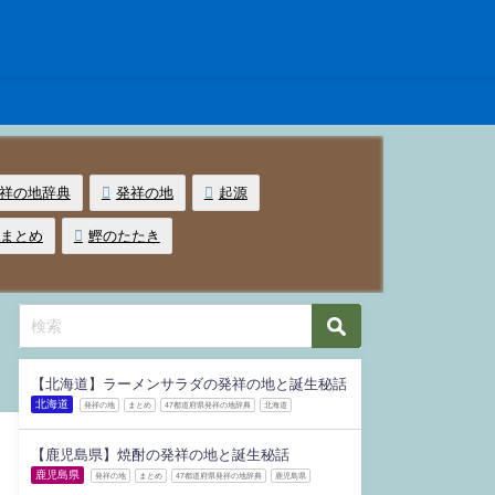
発祥の地辞典
発祥の地
起源
まとめ
鰹のたたき
【北海道】ラーメンサラダの発祥の地と誕生秘話
北海道
発祥の地
まとめ
47都道府県発祥の地辞典
北海道
【鹿児島県】焼酎の発祥の地と誕生秘話
鹿児島県
発祥の地
まとめ
47都道府県発祥の地辞典
鹿児島県