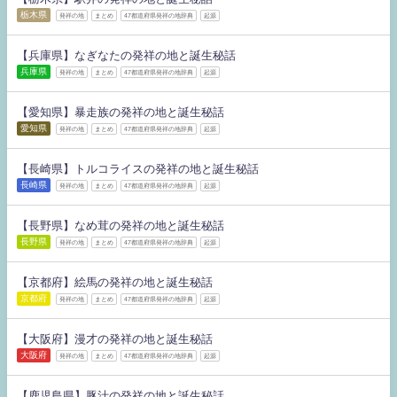
栃木県
発祥の地
まとめ
47都道府県発祥の地辞典
起源
【兵庫県】なぎなたの発祥の地と誕生秘話
兵庫県
発祥の地
まとめ
47都道府県発祥の地辞典
起源
【愛知県】暴走族の発祥の地と誕生秘話
愛知県
発祥の地
まとめ
47都道府県発祥の地辞典
起源
【長崎県】トルコライスの発祥の地と誕生秘話
長崎県
発祥の地
まとめ
47都道府県発祥の地辞典
起源
【長野県】なめ茸の発祥の地と誕生秘話
長野県
発祥の地
まとめ
47都道府県発祥の地辞典
起源
【京都府】絵馬の発祥の地と誕生秘話
京都府
発祥の地
まとめ
47都道府県発祥の地辞典
起源
【大阪府】漫才の発祥の地と誕生秘話
大阪府
発祥の地
まとめ
47都道府県発祥の地辞典
起源
【鹿児島県】豚汁の発祥の地と誕生秘話