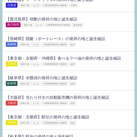
北海道
発祥の地
まとめ
47都道府県発祥の地辞典
北海道
【鹿児島県】焼酎の発祥の地と誕生秘話
鹿児島県
発祥の地
まとめ
47都道府県発祥の地辞典
鹿児島県
【長崎県】競艇（ボートレース）の発祥の地と誕生秘話
長崎県
発祥の地
まとめ
47都道府県発祥の地辞典
起源
【東京都・京都府・沖縄県】食べるラー油の発祥の地と誕生秘話
京都府
発祥の地
まとめ
47都道府県発祥の地辞典
起源
【岐阜県】水饅頭の発祥の地と誕生秘話
岐阜県
発祥の地
まとめ
47都道府県発祥の地辞典
起源
【大阪府】当たり付きの自動販売機の発祥の地と誕生秘話
大阪府
発祥の地
まとめ
47都道府県発祥の地辞典
起源
【東京都・京都府】駅伝の発祥の地と誕生秘話
京都府
発祥の地
まとめ
47都道府県発祥の地辞典
起源
【栃木県】駅弁の発祥の地と誕生秘話