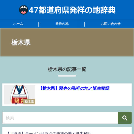
ホーム
発祥の地
お問い合わせ
栃木県
栃木県の記事一覧
【栃木県】駅弁の発祥の地と誕生秘話
栃木県
【北海道】ラーメンサラダの発祥の地と誕生秘話