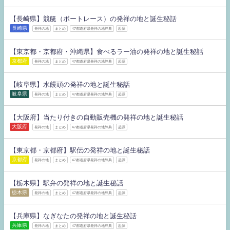
【長崎県】競艇（ボートレース）の発祥の地と誕生秘話
長崎県
発祥の地
まとめ
47都道府県発祥の地辞典
起源
【東京都・京都府・沖縄県】食べるラー油の発祥の地と誕生秘話
京都府
発祥の地
まとめ
47都道府県発祥の地辞典
起源
【岐阜県】水饅頭の発祥の地と誕生秘話
岐阜県
発祥の地
まとめ
47都道府県発祥の地辞典
起源
【大阪府】当たり付きの自動販売機の発祥の地と誕生秘話
大阪府
発祥の地
まとめ
47都道府県発祥の地辞典
起源
【東京都・京都府】駅伝の発祥の地と誕生秘話
京都府
発祥の地
まとめ
47都道府県発祥の地辞典
起源
【栃木県】駅弁の発祥の地と誕生秘話
栃木県
発祥の地
まとめ
47都道府県発祥の地辞典
起源
【兵庫県】なぎなたの発祥の地と誕生秘話
兵庫県
発祥の地
まとめ
47都道府県発祥の地辞典
起源